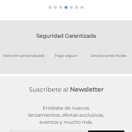
Seguridad Garantizada
os
Atención personalizada
Pago seguro
Devoluciones fáciles
Suscríbete al
Newsletter
Entérate de nuevos
lanzamientos, ofertas exclusivas,
eventos y mucho más.