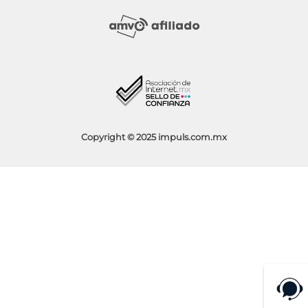
Mi Cuenta
Política de Devolución
Sucursales
Socios Impuls
Facturación
Blog
Aviso de Privacidad
Condiciones de Promociones
Copyright © 2025 impuls.com.mx