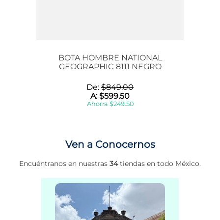
BOTA HOMBRE NATIONAL
GEOGRAPHIC 8111 NEGRO
De:
$
849
.
00
A:
$
599
.
50
Ahorra
$
249
.
50
Ven a Conocernos
Encuéntranos en nuestras
34
tiendas en todo México.