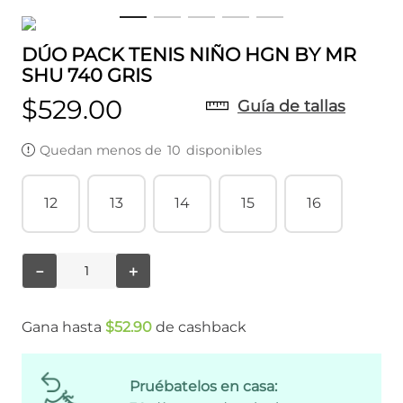
DÚO PACK TENIS NIÑO HGN BY MR
SHU 740 GRIS
$
529
.
00
Guía de tallas
Quedan menos de
10
disponibles
12
13
14
15
16
－
＋
Gana hasta
$
52
.
90
de cashback
Pruébatelos en casa: