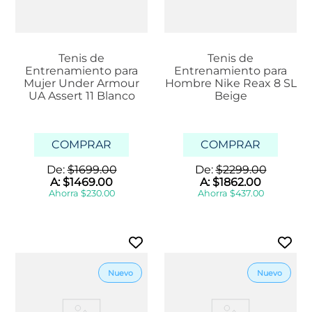
Tenis de
Tenis de
Entrenamiento para
Entrenamiento para
Mujer Under Armour
Hombre Nike Reax 8 SL
UA Assert 11 Blanco
Beige
COMPRAR
COMPRAR
De:
$
1699
.
00
De:
$
2299
.
00
A:
$
1469
.
00
A:
$
1862
.
00
Ahorra
$
230
.
00
Ahorra
$
437
.
00