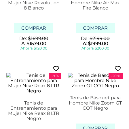
Mujer Nike Revolution
Hombre Nike Air Max
8 Blanco
Fire Blanco
COMPRAR
COMPRAR
De:
$
1699
.
00
De:
$
2199
.
00
A:
$
1579
.
00
A:
$
1999
.
00
Ahorra
$
120
.
00
Ahorra
$
200
.
00
-
9 %
-
20 %
Tenis de Básquet para
Tenis de
Hombre Nike Zoom GT
Entrenamiento para
COT Negro
Mujer Nike Reax 8 LTR
Negro
COMPRAR