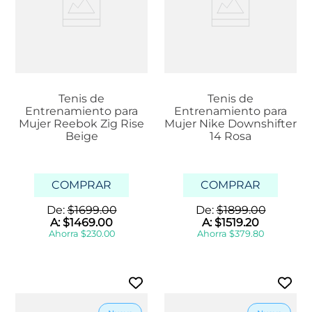
Tenis de
Tenis de
Entrenamiento para
Entrenamiento para
Mujer Reebok Zig Rise
Mujer Nike Downshifter
Beige
14 Rosa
COMPRAR
COMPRAR
De:
$
1699
.
00
De:
$
1899
.
00
A:
$
1469
.
00
A:
$
1519
.
20
Ahorra
$
230
.
00
Ahorra
$
379
.
80