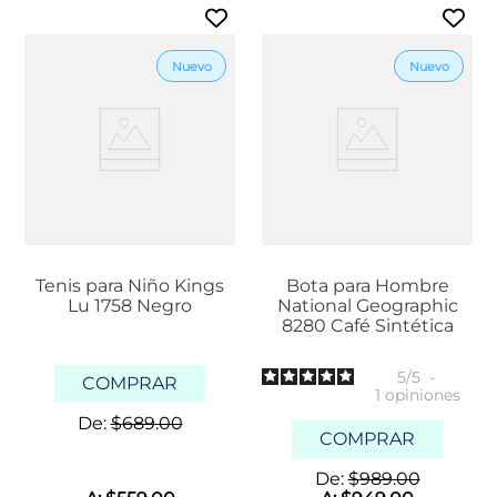
Tenis para Niño Kings
Bota para Hombre
Lu 1758 Negro
National Geographic
8280 Café Sintética
5
/
5
-
COMPRAR
1
opiniones
De:
$
689
.
00
COMPRAR
De:
$
989
.
00