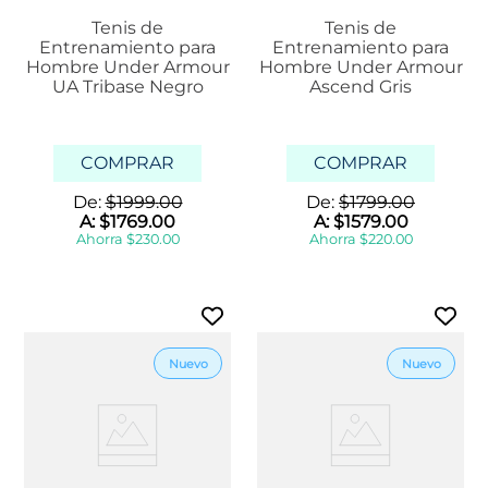
Tenis de
Tenis de
Entrenamiento para
Entrenamiento para
Hombre Under Armour
Hombre Under Armour
UA Tribase Negro
Ascend Gris
COMPRAR
COMPRAR
De:
$
1999
.
00
De:
$
1799
.
00
A:
$
1769
.
00
A:
$
1579
.
00
Ahorra
$
230
.
00
Ahorra
$
220
.
00