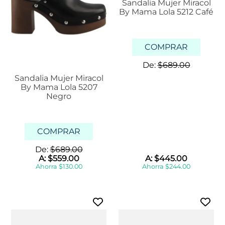
Sandalia Mujer Miracol
By Mama Lola 5212 Café
COMPRAR
De:
$
689
.
00
Sandalia Mujer Miracol
By Mama Lola 5207
Negro
COMPRAR
De:
$
689
.
00
A:
$
559
.
00
A:
$
445
.
00
Ahorra
$
130
.
00
Ahorra
$
244
.
00