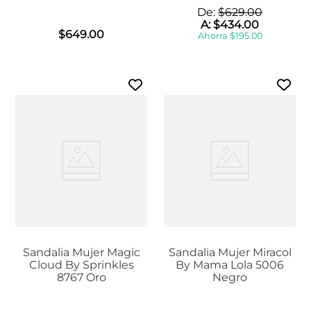
De:
$
629
.
00
A:
$
434
.
00
$
649
.
00
Ahorra
$
195
.
00
Sandalia Mujer Magic
Sandalia Mujer Miracol
Cloud By Sprinkles
By Mama Lola 5006
8767 Oro
Negro