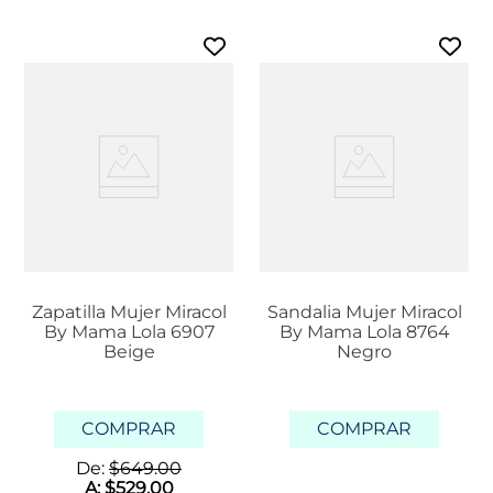
Zapatilla Mujer Miracol
Sandalia Mujer Miracol
By Mama Lola 6907
By Mama Lola 8764
Beige
Negro
COMPRAR
COMPRAR
De:
$
649
.
00
A:
$
529
.
00