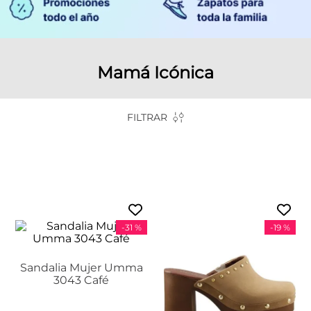
Mamá Icónica
FILTRAR
-
31 %
-
19 %
Sandalia Mujer Umma
3043 Café