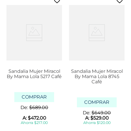
Sandalia Mujer Miracol
Sandalia Mujer Miracol
By Mama Lola 5217 Café
By Mama Lola 8745
Café
COMPRAR
COMPRAR
De:
$
689
.
00
De:
$
649
.
00
A:
$
472
.
00
A:
$
529
.
00
Ahorra
$
217
.
00
Ahorra
$
120
.
00