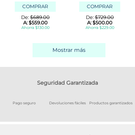
COMPRAR
COMPRAR
De:
$
689
.
00
De:
$
729
.
00
A:
$
559
.
00
A:
$
500
.
00
Ahorra
$
130
.
00
Ahorra
$
229
.
00
Mostrar más
Seguridad Garantizada
Pago seguro
Devoluciones fáciles
Productos garantizados
A