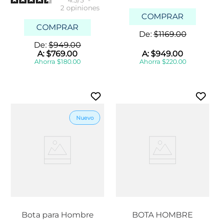
4.5
/
5
-
2
opiniones
COMPRAR
COMPRAR
De:
$
1169
.
00
De:
$
949
.
00
A:
$
769
.
00
A:
$
949
.
00
Ahorra
$
180
.
00
Ahorra
$
220
.
00
Bota para Hombre
BOTA HOMBRE