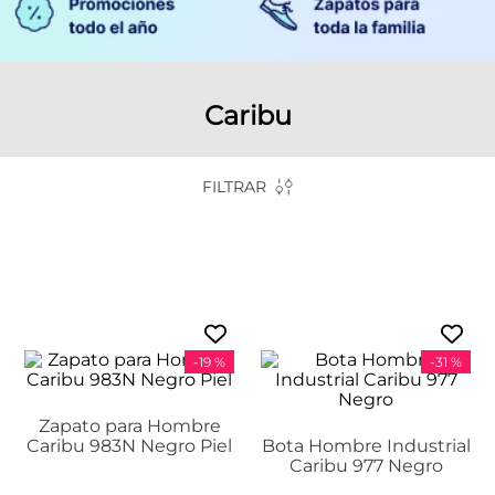
Caribu
FILTRAR
-
19 %
-
31 %
Zapato para Hombre
Caribu 983N Negro Piel
Bota Hombre Industrial
Caribu 977 Negro