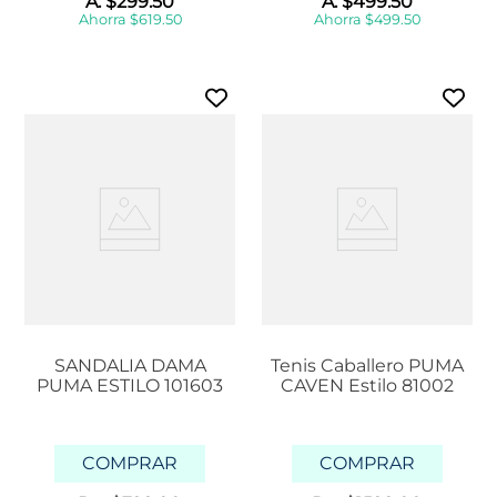
A:
$
299
.
50
A:
$
499
.
50
Ahorra
$
619
.
50
Ahorra
$
499
.
50
SANDALIA DAMA
Tenis Caballero PUMA
PUMA ESTILO 101603
CAVEN Estilo 81002
COMPRAR
COMPRAR