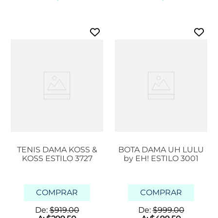
TENIS DAMA KOSS &
BOTA DAMA UH LULU
KOSS ESTILO 3727
by EH! ESTILO 3001
COMPRAR
COMPRAR
De:
$
919
.
00
De:
$
999
.
00