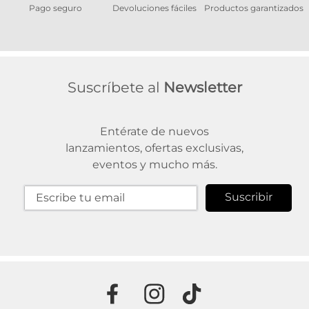
Pago seguro
Devoluciones fáciles
Productos garantizados
A
Suscríbete al
Newsletter
Entérate de nuevos
lanzamientos, ofertas exclusivas,
eventos y mucho más.
Suscribir