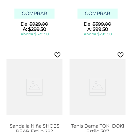
COMPRAR
COMPRAR
De:
$
929
.
00
De:
$
399
.
00
A:
$
299
.
50
A:
$
99
.
50
Ahorra
$
629
.
50
Ahorra
$
299
.
50
Sandalia Niña SHOES
Tenis Dama TOKI DOKI
BEAR Estilo 282
Estilo 307