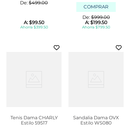
De:
$
499
.
00
COMPRAR
De:
$
999
.
00
A:
$
99
.
50
A:
$
199
.
50
Ahorra
$
399
.
50
Ahorra
$
799
.
50
Tenis Dama CHARLY
Sandalia Dama OVX
Estilo 59517
Estilo WS080