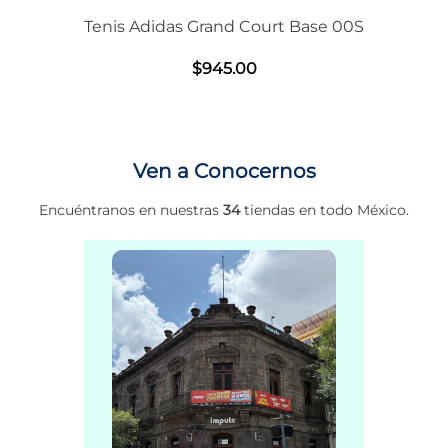
Tenis Adidas Grand Court Base 00S
$
945
.
00
Ven a Conocernos
Encuéntranos en nuestras
34
tiendas en todo México.