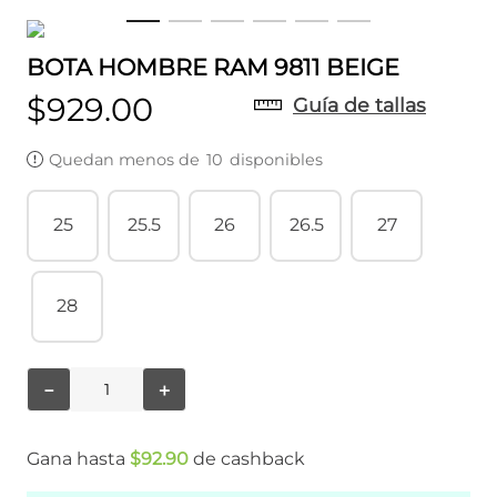
BOTA HOMBRE RAM 9811 BEIGE
$
929
.
00
Guía de tallas
Quedan menos de
10
disponibles
25
25.5
26
26.5
27
28
－
＋
Gana hasta
$
92
.
90
de cashback