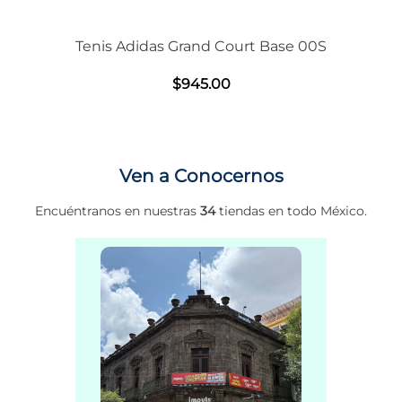
Tenis Adidas Grand Court Base 00S
$
945
.
00
Ven a Conocernos
Encuéntranos en nuestras
34
tiendas en todo México.