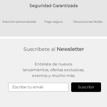
Seguridad Garantizada
os
Atención personalizada
Pago seguro
Devoluciones fáciles
Suscríbete al
Newsletter
Entérate de nuevos
lanzamientos, ofertas exclusivas,
eventos y mucho más.
Suscribir