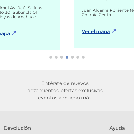
imol Av. Raúl Salinas
Juan Aldama Poniente N
o 301 Subancla 01
Colonia Centro
Joyas de Anáhuac
Ver el mapa
mapa
Entérate de nuevos
lanzamientos, ofertas exclusivas,
eventos y mucho más.
Devolución
Ayuda