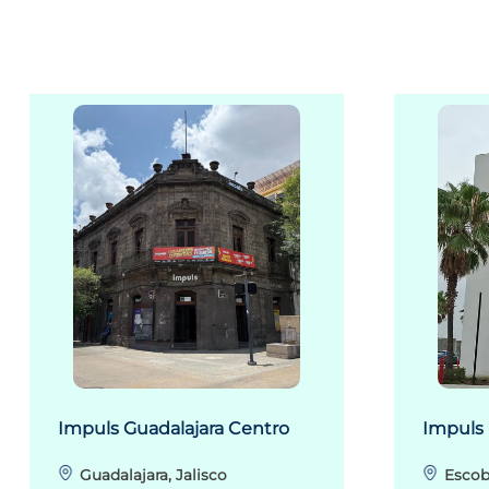
Impuls Guadalajara Centro
Impuls
Guadalajara, Jalisco
Escob