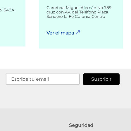
Carretera Miguel Alemán No.789
o. 548A
cruz con Av. del Teléfono,Plaza
Sendero la Fe Colonia Centro
Ver el mapa
Suscribir
Seguridad