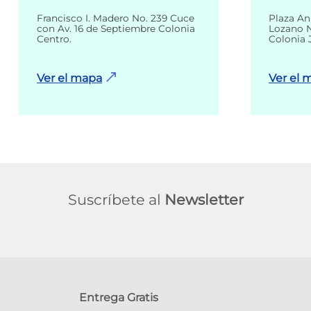
Francisco I. Madero No. 239 Cuce
Plaza An
con Av. 16 de Septiembre Colonia
Lozano N
Centro.
Colonia 
Ver el mapa
Ver el 
Suscríbete al
Newsletter
Entrega Gratis