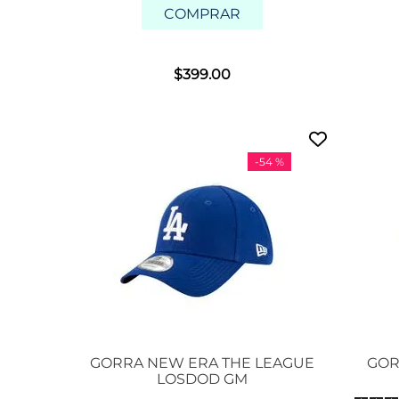
COMPRAR
$
399
.
00
-
54 %
GORRA NEW ERA THE LEAGUE
GOR
LOSDOD GM