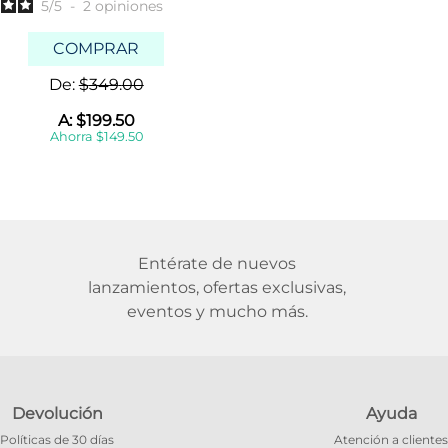
5
/
5
-
2
opiniones
COMPRAR
De:
$
349
.
00
A:
$
199
.
50
Ahorra
$
149
.
50
Entérate de nuevos
lanzamientos, ofertas exclusivas,
eventos y mucho más.
Devolución
Ayuda
Políticas de 30 días
Atención a clientes