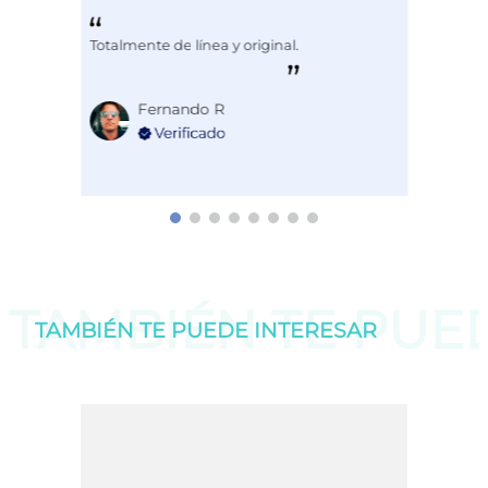
Totalmente de línea y original.
Fernando R
TAMBIÉN TE PU
TAMBIÉN TE PUEDE
INTERESAR