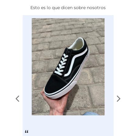
Esto es lo que dicen sobre nosotros
Calce
NORMAL
Color
BLANCO
Disciplina
ENTRENAMIENTO