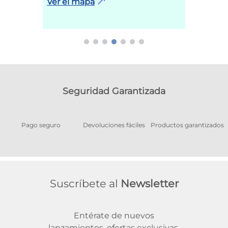
Ver el mapa
Seguridad Garantizada
Pago seguro
Devoluciones fáciles
Productos garantizados
A
Suscríbete al
Newsletter
Entérate de nuevos
lanzamientos, ofertas exclusivas,