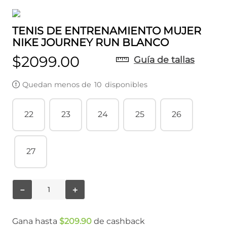
TENIS DE ENTRENAMIENTO MUJER
NIKE JOURNEY RUN BLANCO
$
2099
.
00
Guía de tallas
Quedan menos de
10
disponibles
22
23
24
25
26
27
－
＋
Gana hasta
$
209
.
90
de cashback