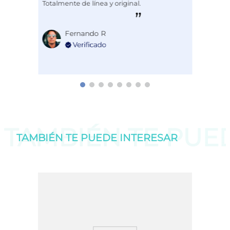
Totalmente de línea y original.
Fernando R
TAMBIÉN TE PU
TAMBIÉN TE PUEDE
INTERESAR