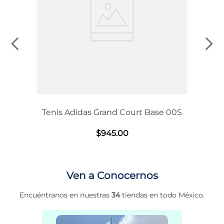
Tenis Adidas Grand Court Base 00S
$
945
.
00
Ven a Conocernos
Encuéntranos en nuestras
34
tiendas en todo México.