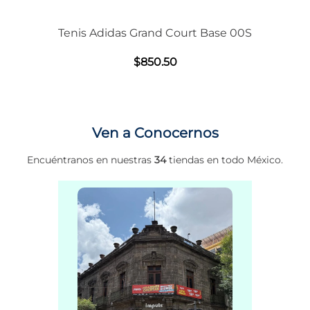
Tenis Adidas Grand Court Base 00S
$
850
.
50
Ven a Conocernos
Encuéntranos en nuestras
34
tiendas en todo México.