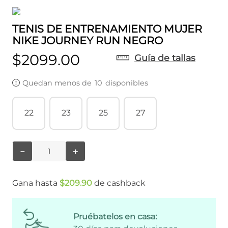
TENIS DE ENTRENAMIENTO MUJER
NIKE JOURNEY RUN NEGRO
$
2099
.
00
Guía de tallas
Quedan menos de
10
disponibles
22
23
25
27
－
＋
Gana hasta
$
209
.
90
de cashback
Pruébatelos en casa: