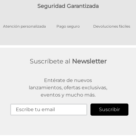
Seguridad Garantizada
os
Atención personalizada
Pago seguro
Devoluciones fáciles
Suscríbete al
Newsletter
Entérate de nuevos
lanzamientos, ofertas exclusivas,
eventos y mucho más.
Suscribir