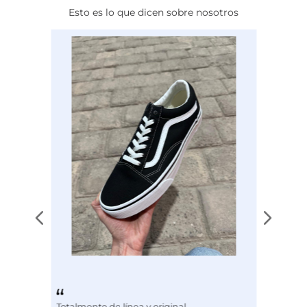
Esto es lo que dicen sobre nosotros
Calce
NORMAL
Color
BLANCO
Disciplina
ENTRENAMIENTO
Totalmente de línea y original.