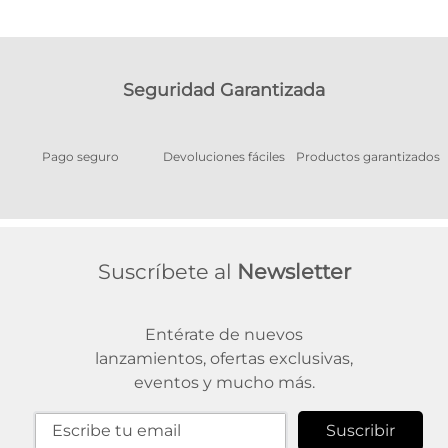
Seguridad Garantizada
Pago seguro
Devoluciones fáciles
Productos garantizados
A
Suscríbete al
Newsletter
Entérate de nuevos
lanzamientos, ofertas exclusivas,
eventos y mucho más.
Suscribir