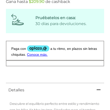
Gana hasta
$
209
.
90
de cashback
Pruébatelos en casa:
30 días para devoluciones.
Detalles
Descubre el equilibrio perfecto entre estilo y rendimiento
con los Nike Air Max Invigor. Diseñados para el hombre