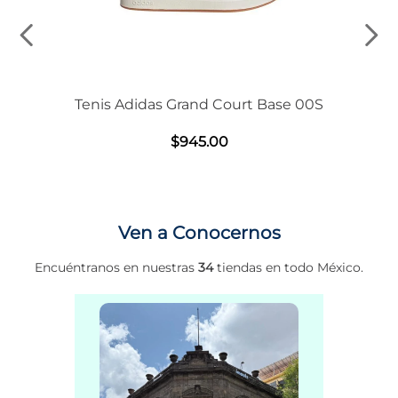
Tenis Adidas Grand Court Base 00S
$
945
.
00
Ven a Conocernos
Encuéntranos en nuestras
34
tiendas en todo México.