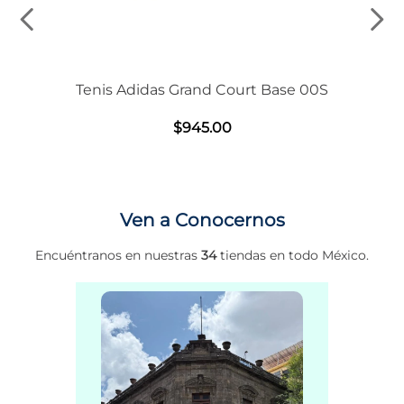
Tenis Adidas Grand Court Base 00S
$
945
.
00
Ven a Conocernos
Encuéntranos en nuestras
34
tiendas en todo México.