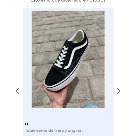
Calce
NORMAL
Color
PLATA
Disciplina
COMBATE
Totalmente de línea y original.