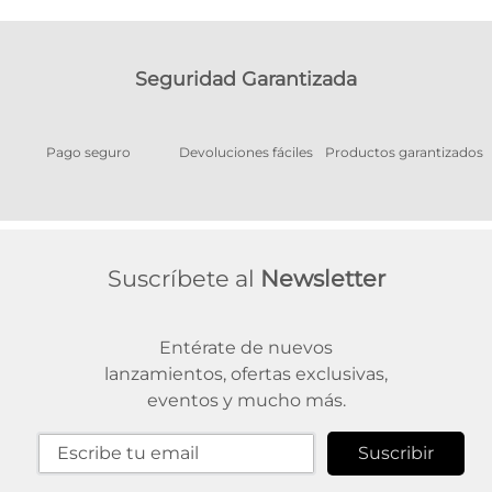
Seguridad Garantizada
Pago seguro
Devoluciones fáciles
Productos garantizados
A
Suscríbete al
Newsletter
Entérate de nuevos
lanzamientos, ofertas exclusivas,
eventos y mucho más.
Suscribir