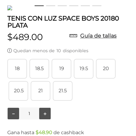
TENIS CON LUZ SPACE BOYS 20180
PLATA
$
489
.
00
Guía de tallas
Quedan menos de
10
disponibles
18
18.5
19
19.5
20
20.5
21
21.5
－
＋
Gana hasta
$
48
.
90
de cashback