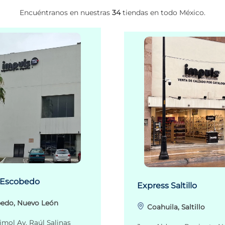
Encuéntranos en nuestras
34
tiendas en todo México.
 Escobedo
Express Saltillo
edo, Nuevo León
Coahuila, Saltillo
imol Av. Raúl Salinas