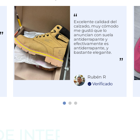
Excelente calidad del
calzado, muy cómodo
me gustó que lo
anuncian con suela
antiderrapante y
efectivamente es
antiderrapante, y
bastante elegante.
Rubén R
DE
INTERESAR