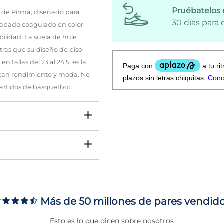
Pruébatelos 
o de Pirma, diseñado para
30 días para
cabado coagulado en color
bilidad. La suela de hule
ras que su diseño de piso
tallas del 23 al 24.5, es la
scan rendimiento y moda. No
partidos de básquetbol.
VO
Más de 50 millones de pares vendid
ms
Esto es lo que dicen sobre nosotros