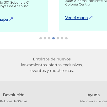
Juan Aldama Poniente N
o 301 Subancla 01
Colonia Centro
Joyas de Anáhuac
Ver el mapa
mapa
Entérate de nuevos
lanzamientos, ofertas exclusivas,
eventos y mucho más.
Devolución
Ayuda
Políticas de 30 días
Atención a clientes