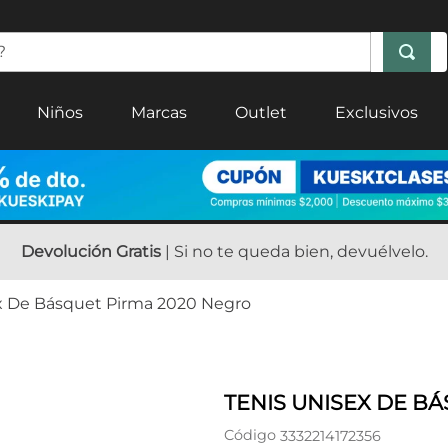
Niños
Marcas
Outlet
Exclusivos
Devolución Gratis
| Si no te queda bien, devuélvelo.
x De Básquet Pirma 2020 Negro
TENIS UNISEX DE B
Código
3332214172356