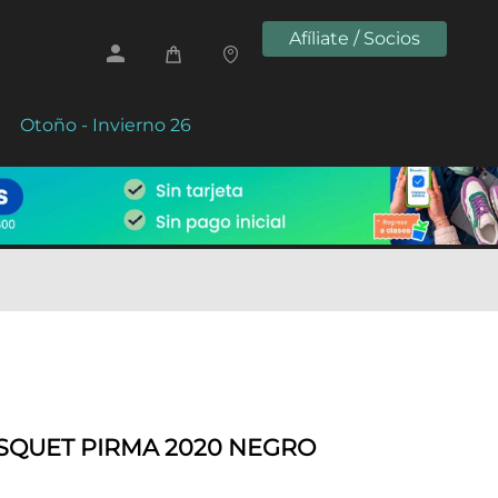
Afíliate / Socios
Otoño - Invierno 26
ÁSQUET PIRMA 2020 NEGRO