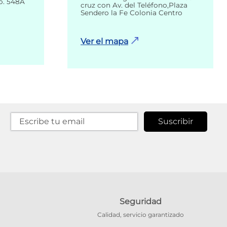
o. 548A
cruz con Av. del Teléfono,Plaza
Sendero la Fe Colonia Centro
Ver el mapa
Suscribir
Seguridad
Calidad, servicio garantizado