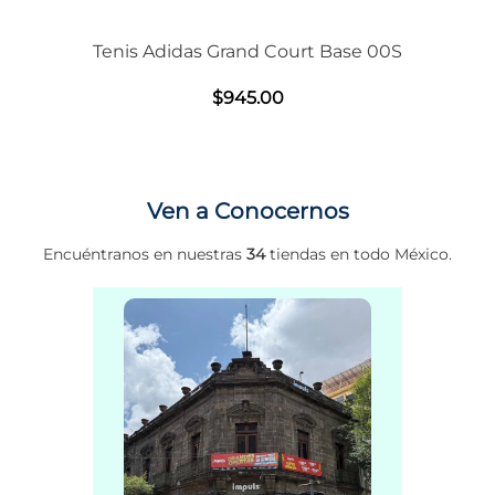
Tenis Adidas Grand Court Base 00S
$
945
.
00
Ven a Conocernos
Encuéntranos en nuestras
34
tiendas en todo México.