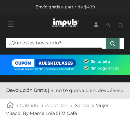
Envío gratis
a partir de $499
¿Que estás buscando?
TÉRMINOS MÁS BUSCADOS
1
.
tenis mujer
2
.
sandalias mujer
3
.
tenis hombre
Devolución Gratis
| Si no te queda bien, devuélvelo.
4
.
botas mujer
Calzado
Zapatillas
Sandalia Mujer
5
.
tenis
Miracol By Mama Lola 5123 Café