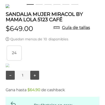
SANDALIA MUJER MIRACOL BY
MAMA LOLA 5123 CAFÉ
$
649
.
00
Guía de tallas
Quedan menos de
10
disponibles
24
－
＋
Gana hasta
$
64
.
90
de cashback