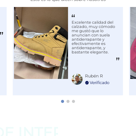
Excelente calidad del
calzado, muy cómodo
me gustó que lo
anuncian con suela
antiderrapante y
efectivamente es
antiderrapante, y
bastante elegante.
Rubén R
DE
INTERESAR