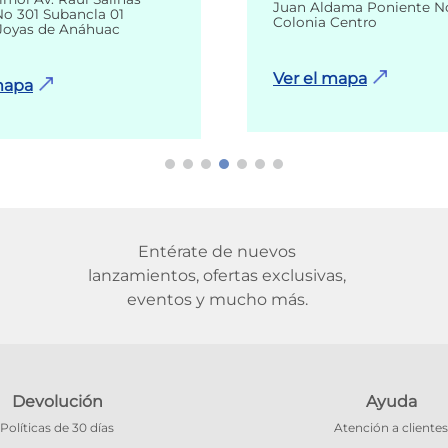
Juan Aldama Poniente N
o 301 Subancla 01
Colonia Centro
Joyas de Anáhuac
Ver el mapa
mapa
Entérate de nuevos
lanzamientos, ofertas exclusivas,
eventos y mucho más.
Devolución
Ayuda
Políticas de 30 días
Atención a clientes