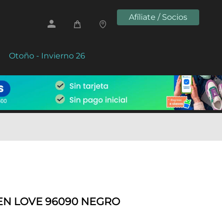
Afíliate / Socios
Otoño - Invierno 26
EN LOVE 96090 NEGRO