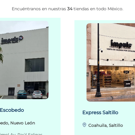
Encuéntranos en nuestras
34
tiendas en todo México.
 Escobedo
Express Saltillo
edo, Nuevo León
Coahuila, Saltillo
imol Av. Raúl Salinas