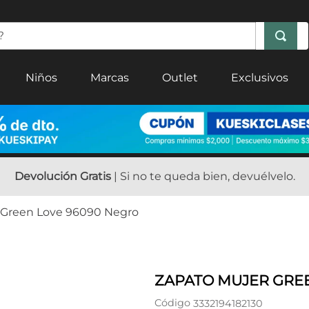
Niños
Marcas
Outlet
Exclusivos
Devolución Gratis
| Si no te queda bien, devuélvelo.
 Green Love 96090 Negro
ZAPATO MUJER GRE
Código
3332194182130