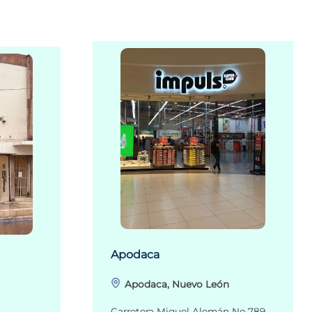
Apodaca
Apodaca, Nuevo León
Carretera Miguel Alemán No.789