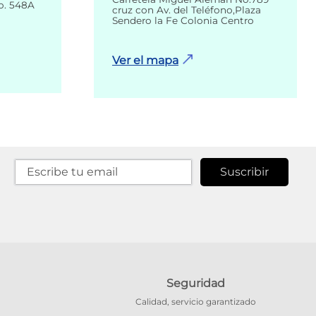
o. 548A
cruz con Av. del Teléfono,Plaza
Sendero la Fe Colonia Centro
Ver el mapa
Suscribir
Seguridad
Calidad, servicio garantizado