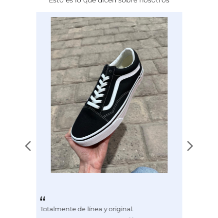
Calce
NORMAL
Color
BLANCO
Disciplina
COMBATE
Totalmente de línea y original.