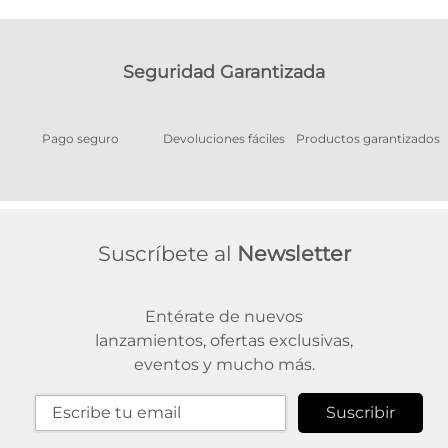
Seguridad Garantizada
Pago seguro
Devoluciones fáciles
Productos garantizados
A
Suscríbete al
Newsletter
Entérate de nuevos
lanzamientos, ofertas exclusivas,
eventos y mucho más.
Suscribir