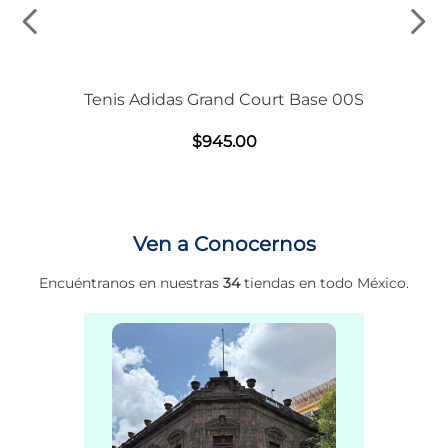
Tenis Adidas Grand Court Base 00S
$
945
.
00
Ven a Conocernos
Encuéntranos en nuestras
34
tiendas en todo México.