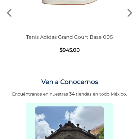
Tenis Adidas Grand Court Base 00S
$
945
.
00
Ven a Conocernos
Encuéntranos en nuestras
34
tiendas en todo México.