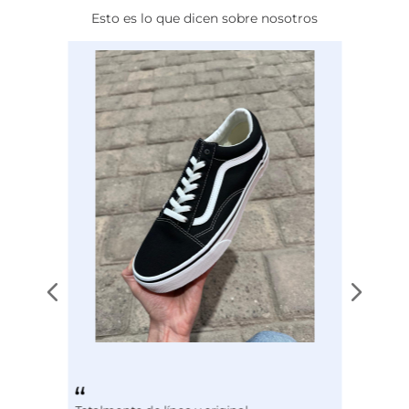
Esto es lo que dicen sobre nosotros
Calce
NORMAL
Color
NEGRO