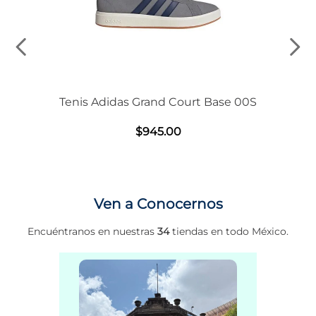
Tenis Adidas Grand Court Base 00S
$
945
.
00
Ven a Conocernos
Encuéntranos en nuestras
34
tiendas en todo México.