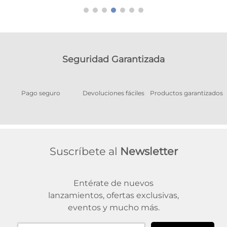
Seguridad Garantizada
Pago seguro
Devoluciones fáciles
Productos garantizados
A
Suscríbete al
Newsletter
Entérate de nuevos
lanzamientos, ofertas exclusivas,
eventos y mucho más.