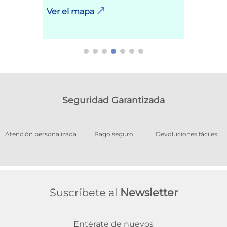
Ver el mapa
Seguridad Garantizada
os
Atención personalizada
Pago seguro
Devoluciones fáciles
Suscríbete al
Newsletter
Entérate de nuevos