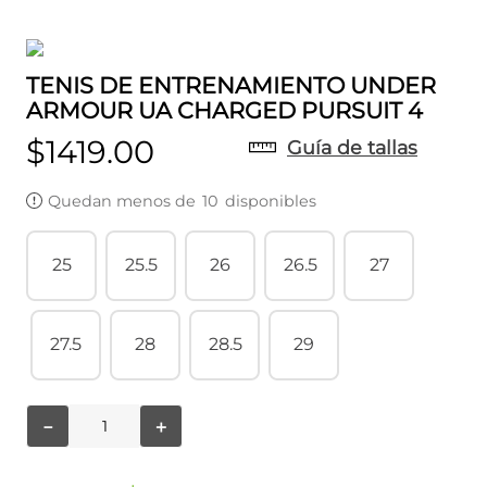
TENIS DE ENTRENAMIENTO UNDER
ARMOUR UA CHARGED PURSUIT 4
$
1419
.
00
Guía de tallas
Quedan menos de
10
disponibles
25
25.5
26
26.5
27
27.5
28
28.5
29
－
＋