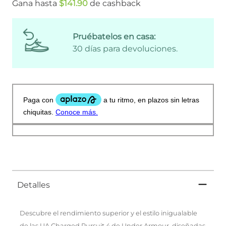
Gana hasta
$
141
.
90
de cashback
Pruébatelos en casa:
30 días para devoluciones.
Detalles
Descubre el rendimiento superior y el estilo inigualable
de las UA Charged Pursuit 4 de Under Armour, diseñadas