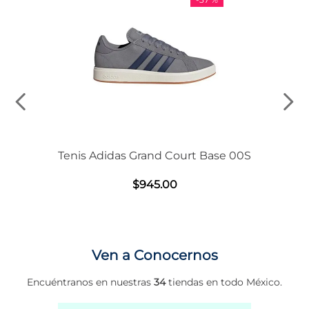
Tenis Adidas Grand Court Base 00S
$
945
.
00
Ven a Conocernos
Encuéntranos en nuestras
34
tiendas en todo México.