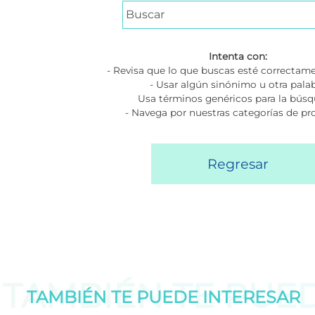
Intenta con:
- Revisa que lo que buscas esté correctame
- Usar algún sinónimo u otra pala
Usa términos genéricos para la bús
- Navega por nuestras categorías de p
Regresar
TAMBIÉN TE PUE
TAMBIÉN TE PUEDE
INTERESAR