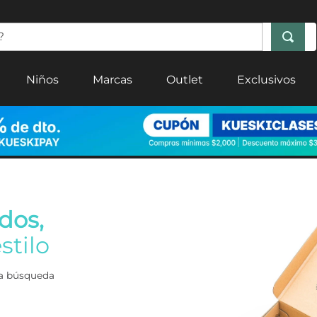
Niños
Marcas
Outlet
Exclusivos
dos,
stilo
era búsqueda