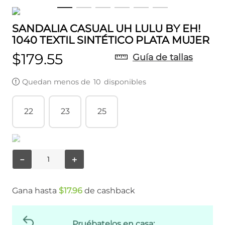
SANDALIA CASUAL UH LULU BY EH!
1040 TEXTIL SINTÉTICO PLATA MUJER
$
179
.
55
Guía de tallas
Quedan menos de
10
disponibles
22
23
25
－
＋
Gana hasta
$
17
.
96
de cashback
Pruébatelos en casa: