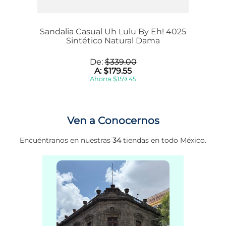
Sandalia Casual Uh Lulu By Eh! 4025
Sintético Natural Dama
De:
$
339
.
00
A:
$
179
.
55
Ahorra
$
159
.
45
Ven a Conocernos
Encuéntranos en nuestras
34
tiendas en todo México.