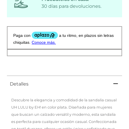
30 días para devoluciones.
Detalles
Descubre la elegancia y comodidad de la sandalia casual
UH LULU by EH! en color plata. Diseñada para mujeres
que buscan un calzado versátil y moderno, esta sandalia
es perfecta para cualquier ocasión casual. Confeccionada
en textil durazno, ofrece un estilo único y sofisticado que