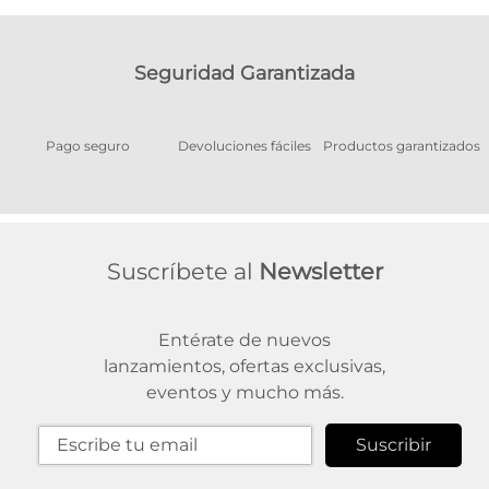
Seguridad Garantizada
Pago seguro
Devoluciones fáciles
Productos garantizados
A
Suscríbete al
Newsletter
Entérate de nuevos
lanzamientos, ofertas exclusivas,
eventos y mucho más.
Suscribir