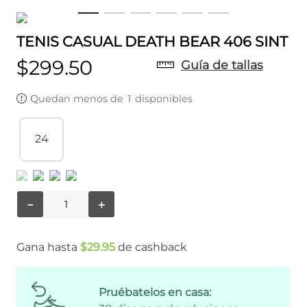
TENIS CASUAL DEATH BEAR 406 SINT
$
299
.
50
Guía de tallas
Quedan menos de
1
disponibles
24
－
＋
Gana hasta
$
29
.
95
de cashback
Pruébatelos en casa: