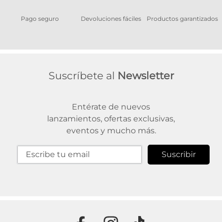
Pago seguro
Devoluciones fáciles
Productos garantizados
A
Suscríbete al
Newsletter
Entérate de nuevos
lanzamientos, ofertas exclusivas,
eventos y mucho más.
Suscribir