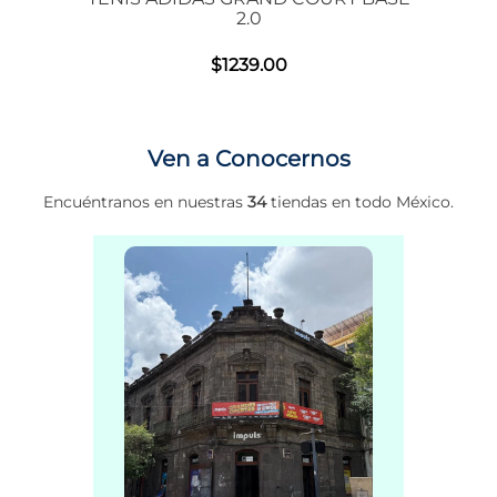
2.0
$
1239
.
00
Ven a Conocernos
Encuéntranos en nuestras
34
tiendas en todo México.