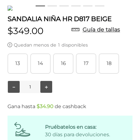
SANDALIA NIÑA HR D817 BEIGE
$
349
.
00
Guía de tallas
Quedan menos de
1
disponibles
13
14
16
17
18
－
＋
Gana hasta
$
34
.
90
de cashback
Pruébatelos en casa:
30 días para devoluciones.