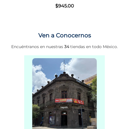
$
945
.
00
Ven a Conocernos
Encuéntranos en nuestras
34
tiendas en todo México.