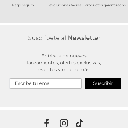
Pago seguro
Devoluciones fáciles
Productos garantizados
A
Suscríbete al
Newsletter
Entérate de nuevos
lanzamientos, ofertas exclusivas,
eventos y mucho más.
Suscribir