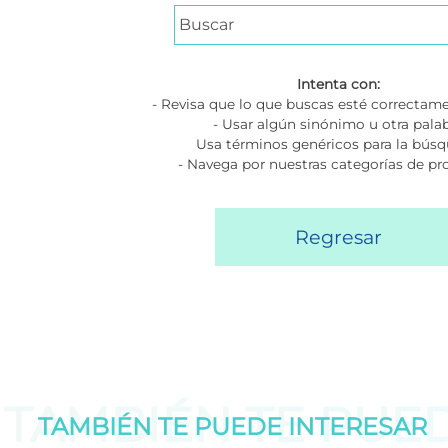
Intenta con:
- Revisa que lo que buscas esté correctame
- Usar algún sinónimo u otra pala
Usa términos genéricos para la bús
- Navega por nuestras categorías de p
Regresar
TAMBIÉN TE PUE
TAMBIÉN TE PUEDE
INTERESAR