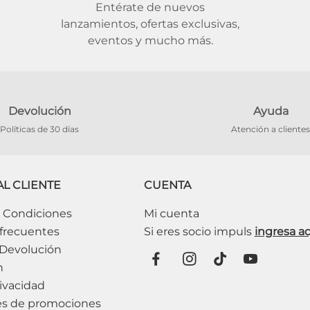
Entérate de nuevos
lanzamientos, ofertas exclusivas,
eventos y mucho más.
Devolución
Ayuda
Políticas de 30 días
Atención a clientes
AL CLIENTE
CUENTA
 Condiciones
Mi cuenta
frecuentes
 Devolución
n
ivacidad
es de promociones