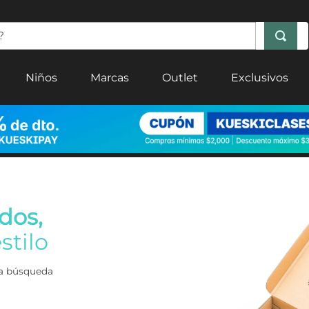
Niños
Marcas
Outlet
Exclusivos
dos,
stilo
era búsqueda