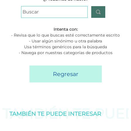
Buscar
Intenta con:
- Revisa que lo que buscas esté correctamente escrito
- Usar algún sinónimo u otra palabra
Usa términos genéricos para la búsqueda
- Navega por nuestras categorías de productos
Regresar
TAMBIÉN TE PU
TAMBIÉN TE PUEDE
INTERESAR