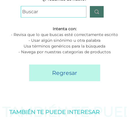
Buscar
Intenta con:
- Revisa que lo que buscas esté correctamente escrito
- Usar algún sinónimo u otra palabra
Usa términos genéricos para la búsqueda
- Navega por nuestras categorías de productos
Regresar
TAMBIÉN TE PU
TAMBIÉN TE PUEDE
INTERESAR