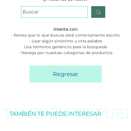
Buscar
Intenta con:
- Revisa que lo que buscas esté correctamente escrito
- Usar algún sinónimo u otra palabra
Usa términos genéricos para la búsqueda
- Navega por nuestras categorías de productos
Regresar
TAMBIÉN TE PU
TAMBIÉN TE PUEDE
INTERESAR