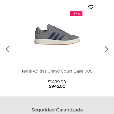
-
37 %
Tenis Adidas Grand Court Base 00S
$
1499
.
00
$
945
.
00
Seguridad Garantizada