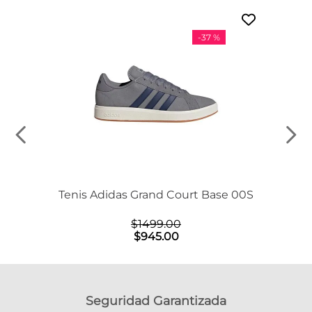
-
37 %
Tenis Adidas Grand Court Base 00S
$
1499
.
00
$
945
.
00
Seguridad Garantizada