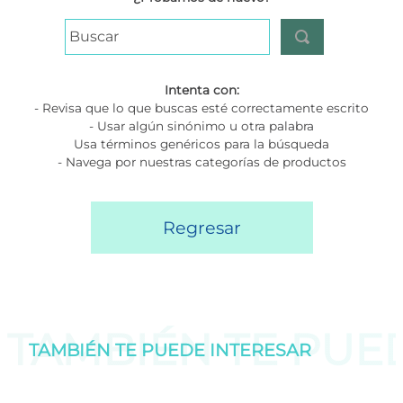
Buscar
Intenta con:
- Revisa que lo que buscas esté correctamente escrito
- Usar algún sinónimo u otra palabra
Usa términos genéricos para la búsqueda
- Navega por nuestras categorías de productos
Regresar
TAMBIÉN TE PU
TAMBIÉN TE PUEDE
INTERESAR