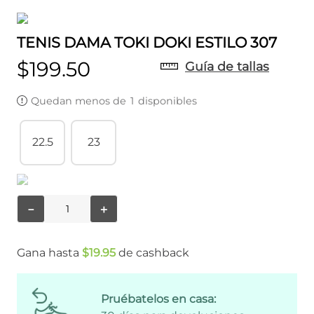
TENIS DAMA TOKI DOKI ESTILO 307
$
199
.
50
Guía de tallas
Quedan menos de
1
disponibles
22.5
23
－
＋
Gana hasta
$
19
.
95
de cashback
Pruébatelos en casa: