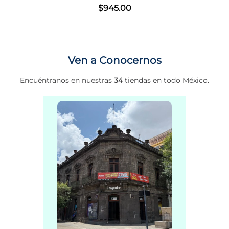
$
945
.
00
Ven a Conocernos
Encuéntranos en nuestras
34
tiendas en todo México.