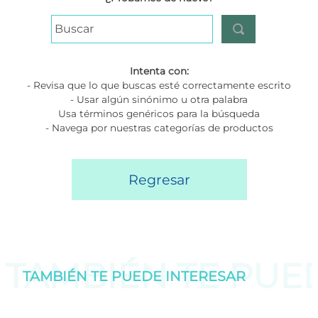
Buscar
Intenta con:
- Revisa que lo que buscas esté correctamente escrito
- Usar algún sinónimo u otra palabra
Usa términos genéricos para la búsqueda
- Navega por nuestras categorías de productos
Regresar
TAMBIÉN TE PU
TAMBIÉN TE PUEDE
INTERESAR