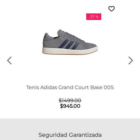
-
37 %
Tenis Adidas Grand Court Base 00S
$
1499
.
00
$
945
.
00
Seguridad Garantizada