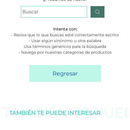
Buscar
Intenta con:
- Revisa que lo que buscas esté correctamente escrito
- Usar algún sinónimo u otra palabra
Usa términos genéricos para la búsqueda
- Navega por nuestras categorías de productos
Regresar
TAMBIÉN TE PU
TAMBIÉN TE PUEDE
INTERESAR