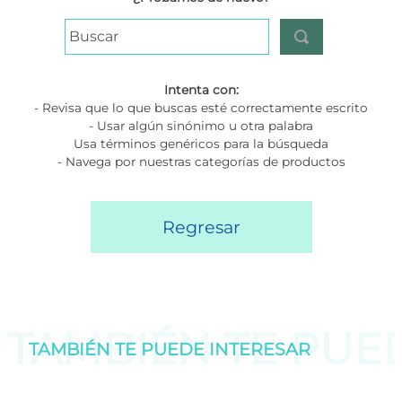
Buscar
Intenta con:
- Revisa que lo que buscas esté correctamente escrito
- Usar algún sinónimo u otra palabra
Usa términos genéricos para la búsqueda
- Navega por nuestras categorías de productos
Regresar
TAMBIÉN TE PU
TAMBIÉN TE PUEDE
INTERESAR