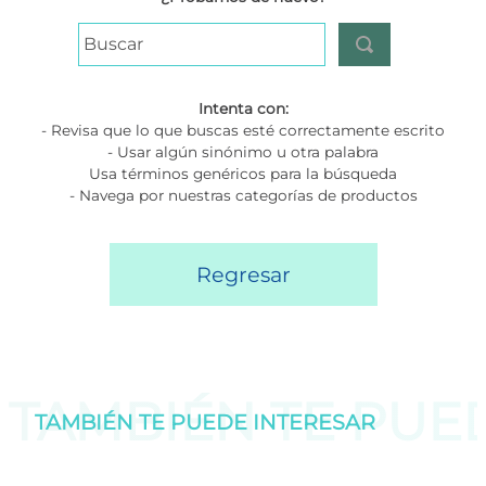
Buscar
Intenta con:
- Revisa que lo que buscas esté correctamente escrito
- Usar algún sinónimo u otra palabra
Usa términos genéricos para la búsqueda
- Navega por nuestras categorías de productos
Regresar
TAMBIÉN TE PU
TAMBIÉN TE PUEDE
INTERESAR