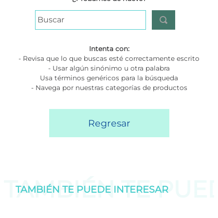
Buscar
Intenta con:
- Revisa que lo que buscas esté correctamente escrito
- Usar algún sinónimo u otra palabra
Usa términos genéricos para la búsqueda
- Navega por nuestras categorías de productos
Regresar
TAMBIÉN TE PU
TAMBIÉN TE PUEDE
INTERESAR