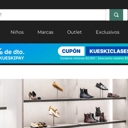
Niños
Marcas
Outlet
Exclusivos