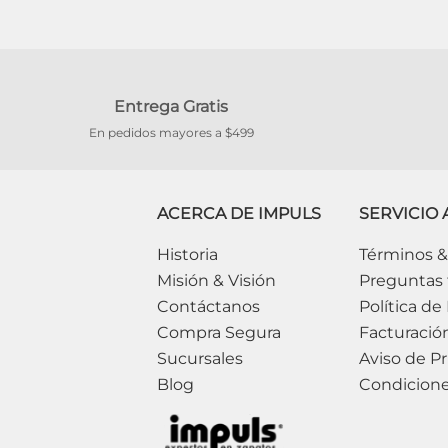
Entrega Gratis
En pedidos mayores a $499
ACERCA DE IMPULS
SERVICIO 
Historia
Términos &
Misión & Visión
Preguntas 
Contáctanos
Política de
Compra Segura
Facturació
Sucursales
Aviso de Pr
Blog
Condicion