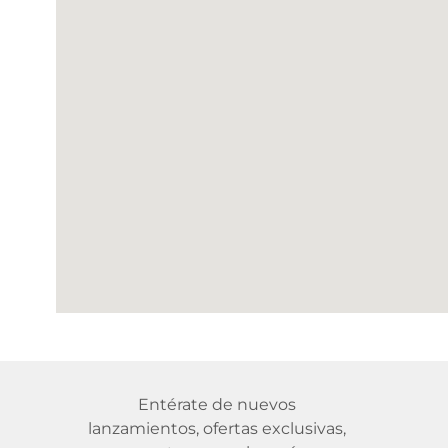
Entérate de nuevos
lanzamientos, ofertas exclusivas,