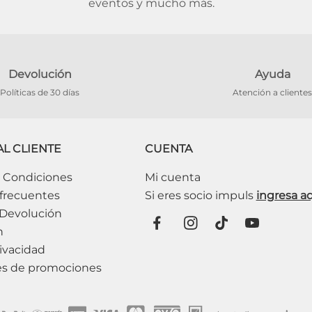
eventos y mucho más.
Devolución
Ayuda
Políticas de 30 días
Atención a clientes
AL CLIENTE
CUENTA
 Condiciones
Mi cuenta
frecuentes
 Devolución
n
ivacidad
es de promociones