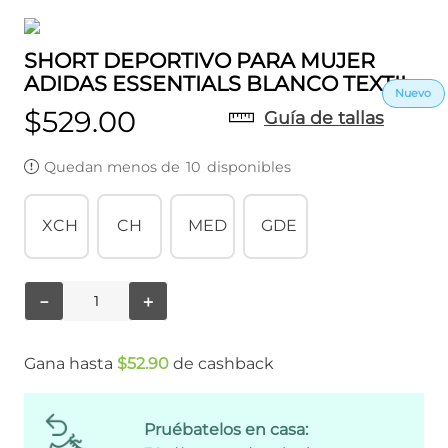
SHORT DEPORTIVO PARA MUJER
ADIDAS ESSENTIALS BLANCO TEXTIL
$
529
.
00
Guía de tallas
Quedan menos de
10
disponibles
XCH
CH
MED
GDE
－
＋
Gana hasta
$
52
.
90
de cashback
Pruébatelos en casa: