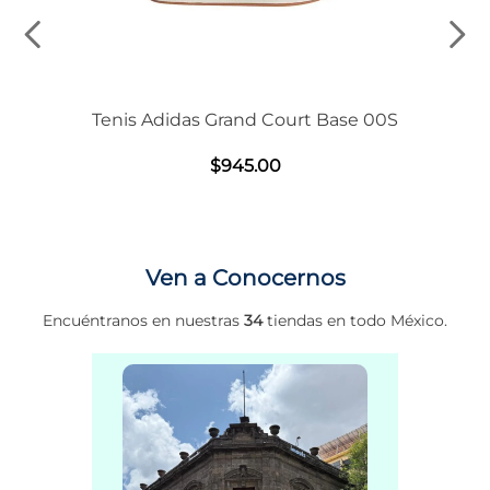
Tenis Adidas Grand Court Base 00S
$
945
.
00
Ven a Conocernos
Encuéntranos en nuestras
34
tiendas en todo México.