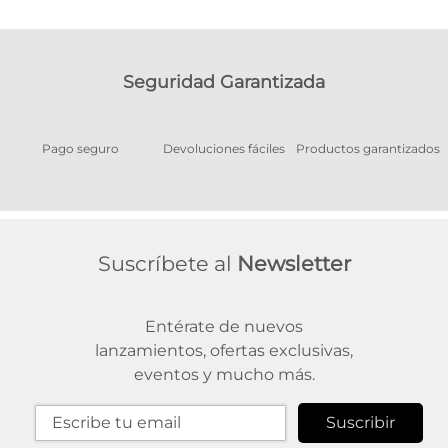
Seguridad Garantizada
Pago seguro
Devoluciones fáciles
Productos garantizados
A
Suscríbete al
Newsletter
Entérate de nuevos
lanzamientos, ofertas exclusivas,
eventos y mucho más.
Suscribir