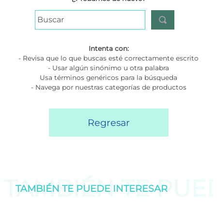
Buscar
Intenta con:
- Revisa que lo que buscas esté correctamente escrito
- Usar algún sinónimo u otra palabra
Usa términos genéricos para la búsqueda
- Navega por nuestras categorías de productos
Regresar
TAMBIÉN TE PU
TAMBIÉN TE PUEDE
INTERESAR