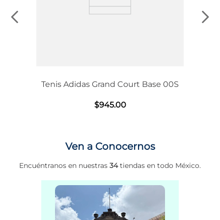
Tenis Adidas Grand Court Base 00S
$
945
.
00
Ven a Conocernos
Encuéntranos en nuestras
34
tiendas en todo México.