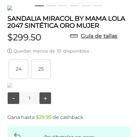
SANDALIA MIRACOL BY MAMA LOLA
2047 SINTÉTICA ORO MUJER
$
299
.
50
Guía de tallas
Quedan menos de
10
disponibles
24
25
－
＋
Gana hasta
$
29
.
95
de cashback