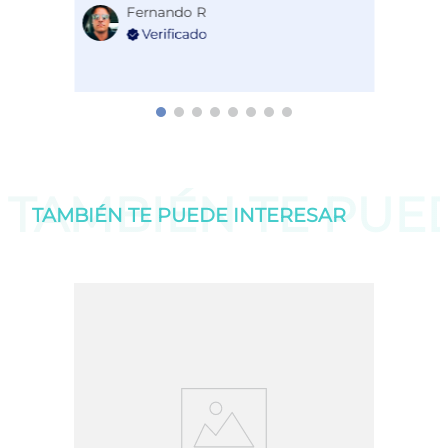
Fernando R
TAMBIÉN TE PU
TAMBIÉN TE PUEDE
INTERESAR