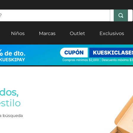
Niños
Marcas
Outlet
Exclusivos
dos,
stilo
era búsqueda