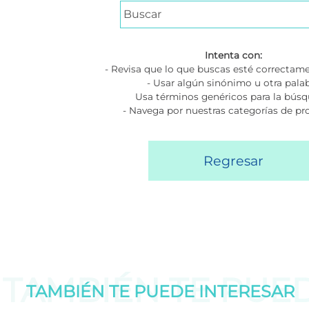
Intenta con:
- Revisa que lo que buscas esté correctame
- Usar algún sinónimo u otra pala
Usa términos genéricos para la bús
- Navega por nuestras categorías de p
Regresar
TAMBIÉN TE PUE
TAMBIÉN TE PUEDE
INTERESAR