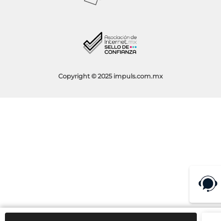
Socios Impuls
Facturación
Blog
Aviso de Privacidad
Condiciones de Promociones
Copyright © 2025 impuls.com.mx