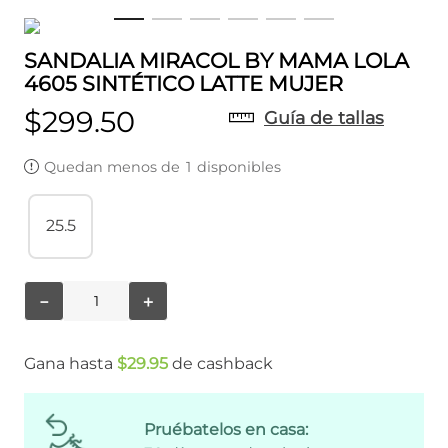
SANDALIA MIRACOL BY MAMA LOLA
4605 SINTÉTICO LATTE MUJER
$
299
.
50
Guía de tallas
Quedan menos de
1
disponibles
25.5
－
＋
Gana hasta
$
29
.
95
de cashback
Pruébatelos en casa: