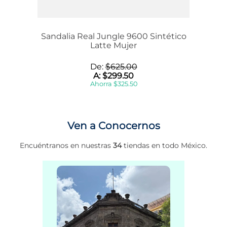
Sandalia Real Jungle 9600 Sintético
Latte Mujer
De:
$
625
.
00
A:
$
299
.
50
Ahorra
$
325
.
50
Ven a Conocernos
Encuéntranos en nuestras
34
tiendas en todo México.