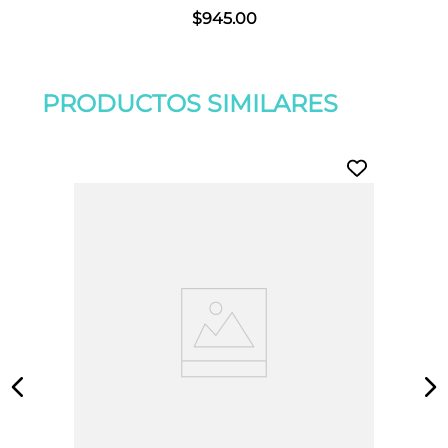
$
945
.
00
PRODUCTOS SIMILARES