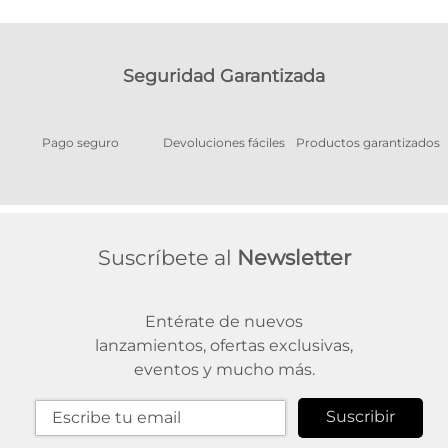
Seguridad Garantizada
Pago seguro
Devoluciones fáciles
Productos garantizados
A
Suscríbete al
Newsletter
Entérate de nuevos
lanzamientos, ofertas exclusivas,
eventos y mucho más.
Suscribir