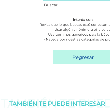
Intenta con:
- Revisa que lo que buscas esté correctame
- Usar algún sinónimo u otra pala
Usa términos genéricos para la bús
- Navega por nuestras categorías de p
Regresar
TAMBIÉN TE PUE
TAMBIÉN TE PUEDE
INTERESAR