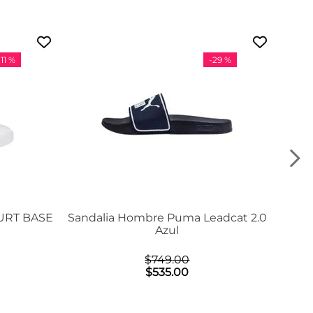
-
11 %
-
29 %
URT BASE
Sandalia Hombre Puma Leadcat 2.0
Azul
$
749
.
00
$
535
.
00