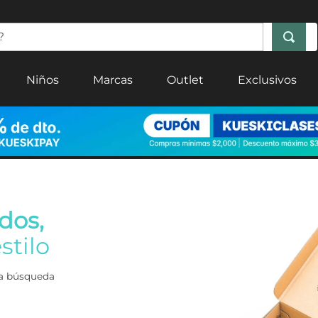
Niños
Marcas
Outlet
Exclusivos
dos,
stilo
era búsqueda