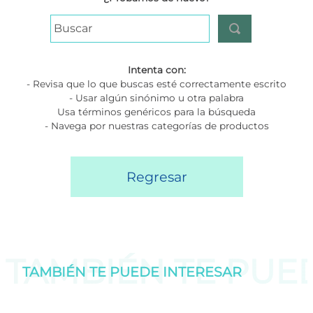
Buscar
Intenta con:
- Revisa que lo que buscas esté correctamente escrito
- Usar algún sinónimo u otra palabra
Usa términos genéricos para la búsqueda
- Navega por nuestras categorías de productos
Regresar
TAMBIÉN TE PU
TAMBIÉN TE PUEDE
INTERESAR