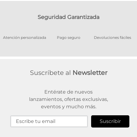
Seguridad Garantizada
os
Atención personalizada
Pago seguro
Devoluciones fáciles
Suscríbete al
Newsletter
Entérate de nuevos
lanzamientos, ofertas exclusivas,
eventos y mucho más.
Suscribir