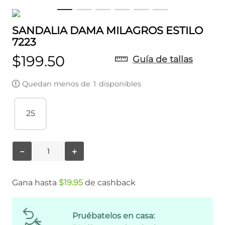
SANDALIA DAMA MILAGROS ESTILO
7223
$
199
.
50
Guía de tallas
Quedan menos de
1
disponibles
25
－
＋
Gana hasta
$
19
.
95
de cashback
Pruébatelos en casa: