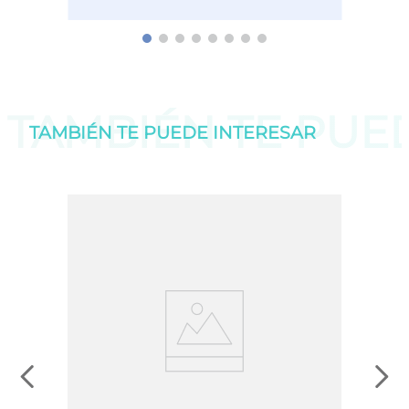
TAMBIÉN TE PU
TAMBIÉN TE PUEDE
INTERESAR