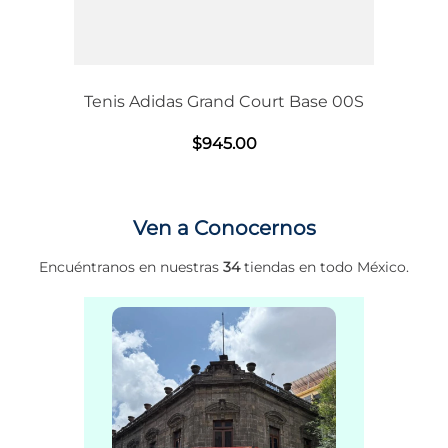
Tenis Adidas Grand Court Base 00S
$
945
.
00
Ven a Conocernos
Encuéntranos en nuestras
34
tiendas en todo México.