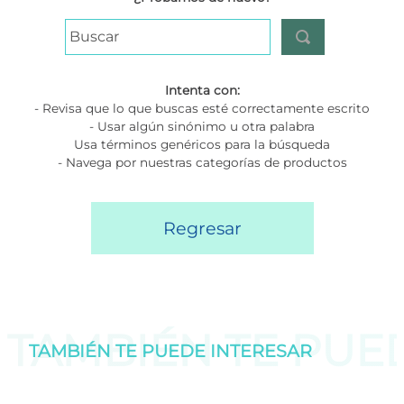
Buscar
Intenta con:
- Revisa que lo que buscas esté correctamente escrito
- Usar algún sinónimo u otra palabra
Usa términos genéricos para la búsqueda
- Navega por nuestras categorías de productos
Regresar
TAMBIÉN TE PU
TAMBIÉN TE PUEDE
INTERESAR