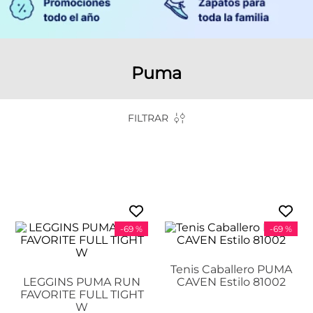
Puma
FILTRAR
-
69 %
-
69 %
Tenis Caballero PUMA
LEGGINS PUMA RUN
CAVEN Estilo 81002
FAVORITE FULL TIGHT
W