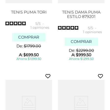
TENIS PUMA TORI
TENIS DAMA PUMA
ESTILO 879201
5
/
5
-
1
opiniones
5
/
5
-
1
opiniones
COMPRAR
COMPRAR
De:
$
1799
.
00
De:
$
2299
.
00
A:
$
699
.
50
A:
$
999
.
50
Ahorra
$
1099
.
50
Ahorra
$
1299
.
50