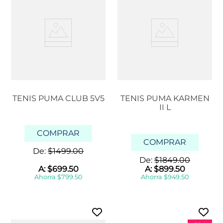
TENIS PUMA CLUB 5V5
TENIS PUMA KARMEN
II L
COMPRAR
COMPRAR
De:
$
1499
.
00
De:
$
1849
.
00
A:
$
699
.
50
A:
$
899
.
50
Ahorra
$
799
.
50
Ahorra
$
949
.
50