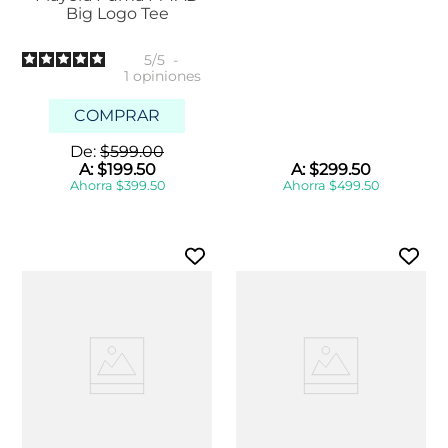
Big Logo Tee
5
/
5
-
1
opiniones
COMPRAR
De:
$
599
.
00
A:
$
199
.
50
A:
$
299
.
50
Ahorra
$
399
.
50
Ahorra
$
499
.
50