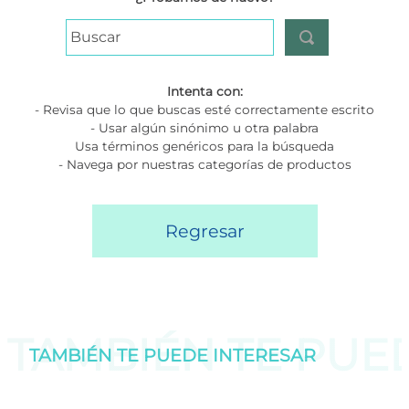
Buscar
Intenta con:
- Revisa que lo que buscas esté correctamente escrito
- Usar algún sinónimo u otra palabra
Usa términos genéricos para la búsqueda
- Navega por nuestras categorías de productos
Regresar
TAMBIÉN TE PU
TAMBIÉN TE PUEDE
INTERESAR