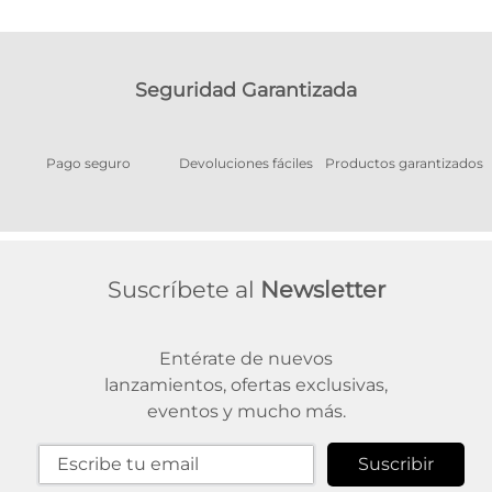
Seguridad Garantizada
Pago seguro
Devoluciones fáciles
Productos garantizados
A
Suscríbete al
Newsletter
Entérate de nuevos
lanzamientos, ofertas exclusivas,
eventos y mucho más.
Suscribir