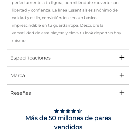
perfectamente a tu figura, permitiéndote moverte con
libertad y confianza. La línea Essentials es sinónimo de
calidad y estilo, convirtiéndose en un básico
imprescindible en tu guardarropa. Descubre la
versatilidad de esta playera y eleva tu look deportivo hoy
mismo.
Especificaciones
Marca
Tipo
PLAYERA
Ocasión
DEPORTIVO
Reseñas
Género
Mujer
Adidas
ha sido líder durante décadas en el
ámbito de la moda y el deporte. Por eso,
Impus te trae una colección que rinde
Altura Tacón
NO APLICA
homenaje a su legado. Con una fusión de
Más de 50 millones de pares
clásicos reinventados y nuevos diseños, cada
Calce
NORMAL
pieza no solo está pensada para el
vendidos
rendimiento en la cancha o el gimnasio, sino
Color
BEIGE
que también se adapta perfectamente a tu