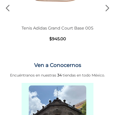
Tenis Adidas Grand Court Base 00S
$
945
.
00
Ven a Conocernos
Encuéntranos en nuestras
34
tiendas en todo México.